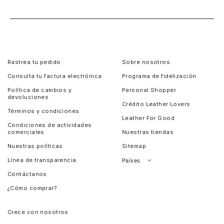
Rastrea tu pedido
Sobre nosotros
Consulta tu factura electrónica
Programa de fidelización
Política de cambios y
Personal Shopper
devoluciones
Crédito Leather Lovers
Términos y condiciones
Leather For Good
Condiciones de actividades
comerciales
Nuestras tiendas
Nuestras políticas
Sitemap
Línea de transparencia
Países
Contáctanos
Perú
¿Cómo comprar?
Chile
Panamá
Crece con nosotros
Guatemala