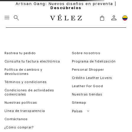
Artisan Gang: Nuevos diseños en preventa |
Descúbrelos
Rastrea tu pedido
Sobre nosotros
Consulta tu factura electrónica
Programa de fidelización
Política de cambios y
Personal Shopper
devoluciones
Crédito Leather Lovers
Términos y condiciones
Leather For Good
Condiciones de actividades
comerciales
Nuestras tiendas
Nuestras políticas
Sitemap
Línea de transparencia
Países
Contáctanos
Perú
¿Cómo comprar?
Chile