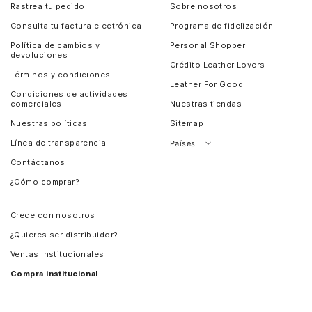
Rastrea tu pedido
Sobre nosotros
Consulta tu factura electrónica
Programa de fidelización
Política de cambios y
Personal Shopper
devoluciones
Crédito Leather Lovers
Términos y condiciones
Leather For Good
Condiciones de actividades
comerciales
Nuestras tiendas
Nuestras políticas
Sitemap
Línea de transparencia
Países
Contáctanos
Perú
¿Cómo comprar?
Chile
Panamá
Crece con nosotros
Guatemala
¿Quieres ser distribuidor?
Estados Unidos
Ventas Institucionales
Salvador
Compra institucional
Costa Rica