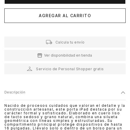
AGREGAR AL CARRITO
Calcula tu envío
Ver disponibilidad en tienda
Servicio de Personal Shopper gratis
Descripción
Nacido de procesos cuidados que valoran el detalle y la
construcción artesanal, este porta iPad destaca por su
carácter formal y sofisticado. Elaborado en cuero liso
de tacto sedoso y grano natural, combina una silueta
geométrica con líneas simples y estructuradas. Su
compartimento principal protege dispositivos de hasta
16 pulgadas. Llévalo solo o dentro de un bolso para un