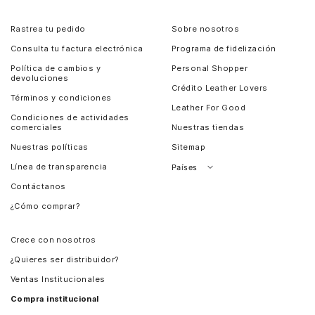
Rastrea tu pedido
Sobre nosotros
Consulta tu factura electrónica
Programa de fidelización
Política de cambios y
Personal Shopper
devoluciones
Crédito Leather Lovers
Términos y condiciones
Leather For Good
Condiciones de actividades
comerciales
Nuestras tiendas
Nuestras políticas
Sitemap
Línea de transparencia
Países
Contáctanos
Perú
¿Cómo comprar?
Chile
Panamá
Crece con nosotros
Guatemala
¿Quieres ser distribuidor?
Estados Unidos
Ventas Institucionales
Salvador
Compra institucional
Costa Rica