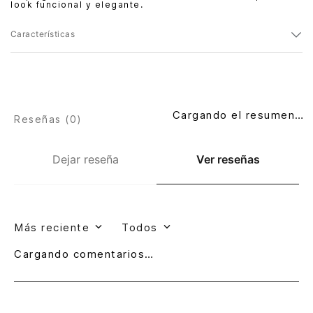
look funcional y elegante.
Características
Cargando el resumen…
Reseñas (
0
)
Dejar reseña
Ver reseñas
Más reciente
Todos
Cargando comentarios…