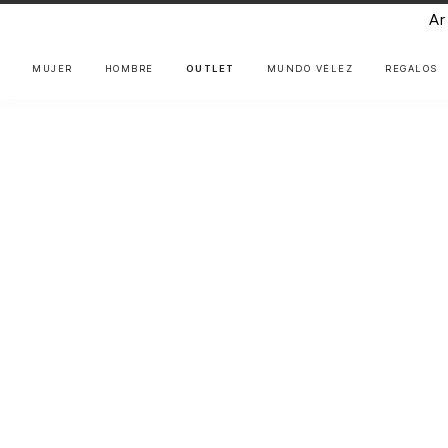
Ar
MUJER
HOMBRE
OUTLET
MUNDO VÉLEZ
REGALOS