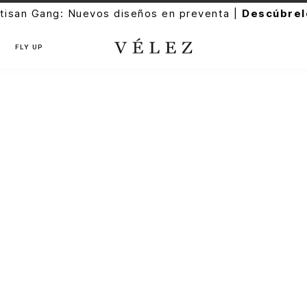
tisan Gang: Nuevos diseños en preventa |
Descúbrel
FLY UP