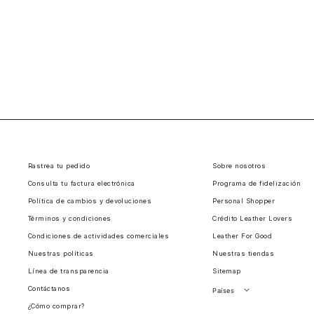
Rastrea tu pedido
Sobre nosotros
Consulta tu factura electrónica
Programa de fidelización
Política de cambios y devoluciones
Personal Shopper
Términos y condiciones
Crédito Leather Lovers
Condiciones de actividades comerciales
Leather For Good
Nuestras políticas
Nuestras tiendas
Línea de transparencia
Sitemap
Contáctanos
Países
¿Cómo comprar?
Perú