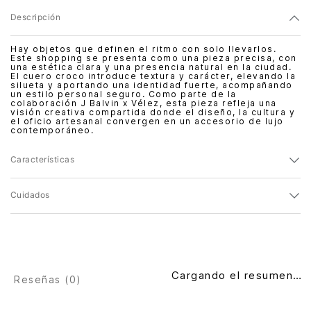
Descripción
Hay objetos que definen el ritmo con solo llevarlos.
Este shopping se presenta como una pieza precisa, con
una estética clara y una presencia natural en la ciudad.
El cuero croco introduce textura y carácter, elevando la
silueta y aportando una identidad fuerte, acompañando
un estilo personal seguro. Como parte de la
colaboración J Balvin x Vélez, esta pieza refleja una
visión creativa compartida donde el diseño, la cultura y
el oficio artesanal convergen en un accesorio de lujo
contemporáneo.
Características
Cuidados
Cargando el resumen…
Reseñas (
0
)