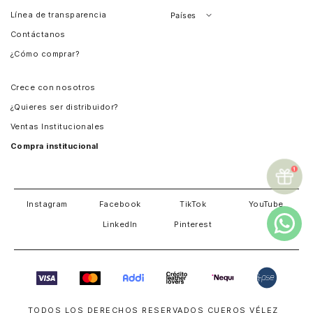
Línea de transparencia
Países
Contáctanos
Perú
¿Cómo comprar?
Chile
Panamá
Crece con nosotros
Guatemala
¿Quieres ser distribuidor?
Estados Unidos
Ventas Institucionales
Salvador
Compra institucional
Costa Rica
Instagram
Facebook
TikTok
YouTube
LinkedIn
Pinterest
TODOS LOS DERECHOS RESERVADOS CUEROS VÉLEZ