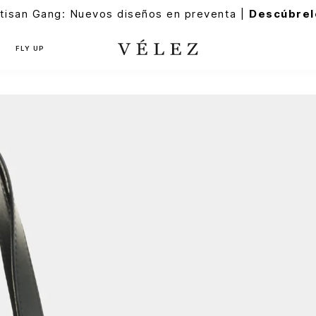
tisan Gang: Nuevos diseños en preventa |
Descúbrel
FLY UP