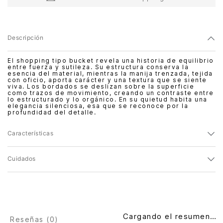
Descripción
El shopping tipo bucket revela una historia de equilibrio
entre fuerza y sutileza. Su estructura conserva la
esencia del material, mientras la manija trenzada, tejida
con oficio, aporta carácter y una textura que se siente
viva. Los bordados se deslizan sobre la superficie
como trazos de movimiento, creando un contraste entre
lo estructurado y lo orgánico. En su quietud habita una
elegancia silenciosa, esa que se reconoce por la
profundidad del detalle.
Características
Cuidados
Cargando el resumen…
Reseñas (
0
)