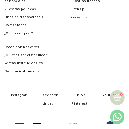
comerciales
Nuestras tiendas
Nuestras políticas
Sitemap
Línea de transparencia
Países
Contáctanos
Perú
¿Cómo comprar?
Chile
Panamá
Crece con nosotros
Guatemala
¿Quieres ser distribuidor?
Estados Unidos
Ventas Institucionales
Salvador
Compra institucional
Costa Rica
Instagram
Facebook
TikTok
YouTube
LinkedIn
Pinterest