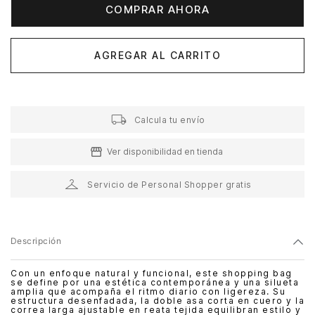
COMPRAR AHORA
AGREGAR AL CARRITO
Calcula tu envío
Ver disponibilidad en tienda
Servicio de Personal Shopper gratis
Descripción
Con un enfoque natural y funcional, este shopping bag
se define por una estética contemporánea y una silueta
amplia que acompaña el ritmo diario con ligereza. Su
estructura desenfadada, la doble asa corta en cuero y la
correa larga ajustable en reata tejida equilibran estilo y