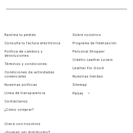
Rastrea tu pedido
Sobre nosotros
Consulta tu factura electrónica
Programa de fidelización
Política de cambios y
Personal Shopper
devoluciones
Crédito Leather Lovers
Términos y condiciones
Leather For Good
Condiciones de actividades
comerciales
Nuestras tiendas
Nuestras políticas
Sitemap
Línea de transparencia
Países
Contáctanos
Perú
¿Cómo comprar?
Chile
Panamá
Crece con nosotros
Guatemala
¿Quieres ser distribuidor?