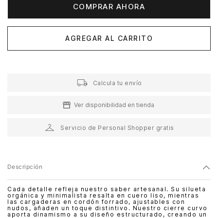
COMPRAR AHORA
AGREGAR AL CARRITO
Calcula tu envío
Ver disponibilidad en tienda
Servicio de Personal Shopper gratis
Descripción
Cada detalle refleja nuestro saber artesanal. Su silueta
orgánica y minimalista resalta en cuero liso, mientras
las cargaderas en cordón forrado, ajustables con
nudos, añaden un toque distintivo. Nuestro cierre curvo
aporta dinamismo a su diseño estructurado, creando un