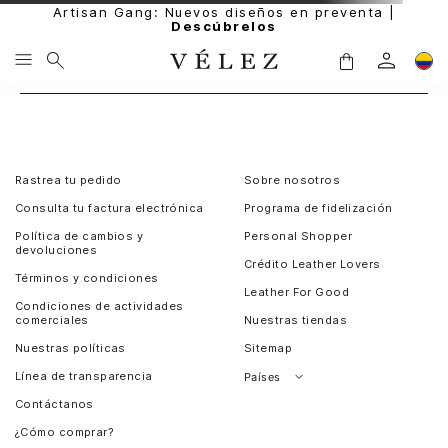
Artisan Gang: Nuevos diseños en preventa |
Descúbrelos
Rastrea tu pedido
Sobre nosotros
Consulta tu factura electrónica
Programa de fidelización
Política de cambios y
Personal Shopper
devoluciones
Crédito Leather Lovers
Términos y condiciones
Leather For Good
Condiciones de actividades
comerciales
Nuestras tiendas
Nuestras políticas
Sitemap
Línea de transparencia
Países
Contáctanos
Perú
¿Cómo comprar?
Chile