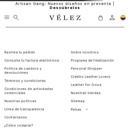
Artisan Gang: Nuevos diseños en preventa |
Descúbrelos
Rastrea tu pedido
Sobre nosotros
Consulta tu factura electrónica
Programa de fidelización
Política de cambios y
Personal Shopper
devoluciones
Crédito Leather Lovers
Términos y condiciones
Leather For Good
Condiciones de actividades
comerciales
Nuestras tiendas
Nuestras políticas
Sitemap
Línea de transparencia
Países
Contáctanos
Perú
¿Cómo comprar?
Chile