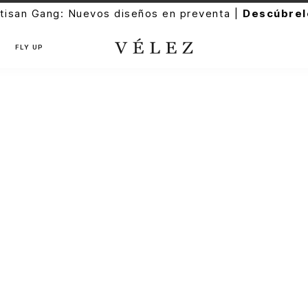
san Gang: Nuevos diseños en preventa |
Descúbrelo
FLY UP