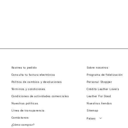
Rastrea tu pedido
Sobre nosotros
Consulta tu factura electrónica
Programa de fidelización
Política de cambios y devoluciones
Personal Shopper
Términos y condiciones
Crédito Leather Lovers
Condiciones de actividades comerciales
Leather For Good
Nuestras políticas
Nuestras tiendas
Línea de transparencia
Sitemap
Contáctanos
Países
¿Cómo comprar?
Perú