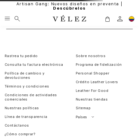
Artisan Gang: Nuevos diseños en preventa |
Descúbrelos
Rastrea tu pedido
Sobre nosotros
Consulta tu factura electrónica
Programa de fidelización
Política de cambios y
Personal Shopper
devoluciones
Crédito Leather Lovers
Términos y condiciones
Leather For Good
Condiciones de actividades
comerciales
Nuestras tiendas
Nuestras políticas
Sitemap
Línea de transparencia
Países
Contáctanos
Perú
¿Cómo comprar?
Chile