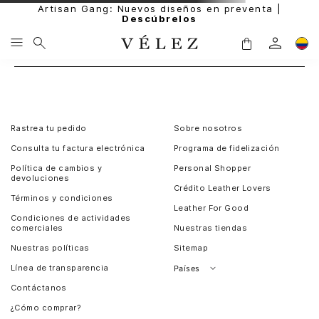
Artisan Gang: Nuevos diseños en preventa |
Descúbrelos
Rastrea tu pedido
Sobre nosotros
Consulta tu factura electrónica
Programa de fidelización
Política de cambios y
Personal Shopper
devoluciones
Crédito Leather Lovers
Términos y condiciones
Leather For Good
Condiciones de actividades
comerciales
Nuestras tiendas
Nuestras políticas
Sitemap
Línea de transparencia
Países
Contáctanos
Perú
¿Cómo comprar?
Chile