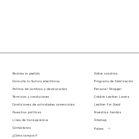
Rastrea tu pedido
Sobre nosotros
Consulta tu factura electrónica
Programa de fidelización
Política de cambios y devoluciones
Personal Shopper
Términos y condiciones
Crédito Leather Lovers
Condiciones de actividades comerciales
Leather For Good
Nuestras políticas
Nuestras tiendas
Línea de transparencia
Sitemap
Contáctanos
Países
¿Cómo comprar?
Perú