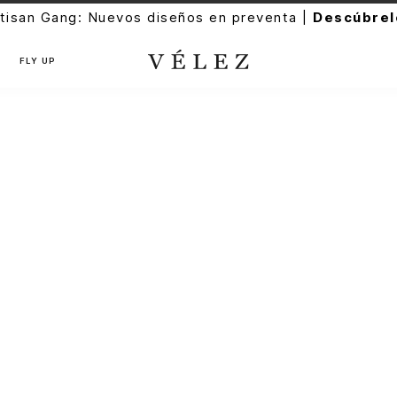
tisan Gang: Nuevos diseños en preventa |
Descúbrel
FLY UP