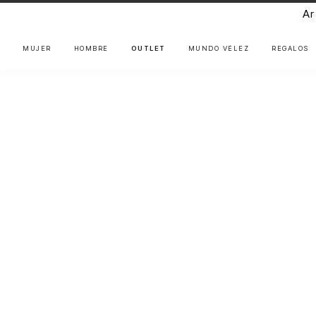
Ar
MUJER
HOMBRE
OUTLET
MUNDO VÉLEZ
REGALOS