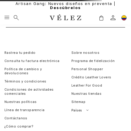
Artisan Gang: Nuevos diseños en preventa |
Descúbrelos
Rastrea tu pedido
Sobre nosotros
Consulta tu factura electrónica
Programa de fidelización
Política de cambios y
Personal Shopper
devoluciones
Crédito Leather Lovers
Términos y condiciones
Leather For Good
Condiciones de actividades
comerciales
Nuestras tiendas
Nuestras políticas
Sitemap
Línea de transparencia
Países
Contáctanos
Perú
¿Cómo comprar?
Chile