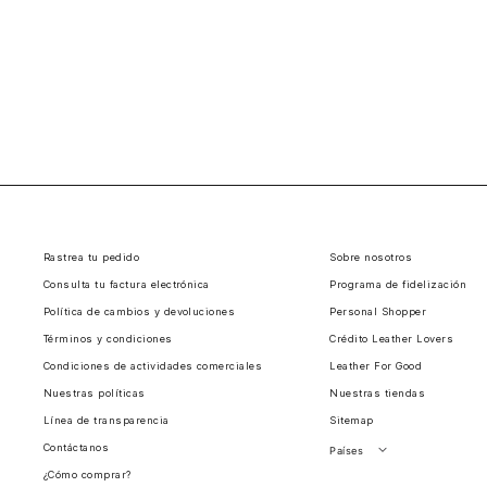
Rastrea tu pedido
Sobre nosotros
Consulta tu factura electrónica
Programa de fidelización
Política de cambios y devoluciones
Personal Shopper
Términos y condiciones
Crédito Leather Lovers
Condiciones de actividades comerciales
Leather For Good
Nuestras políticas
Nuestras tiendas
Línea de transparencia
Sitemap
Contáctanos
Países
¿Cómo comprar?
Perú