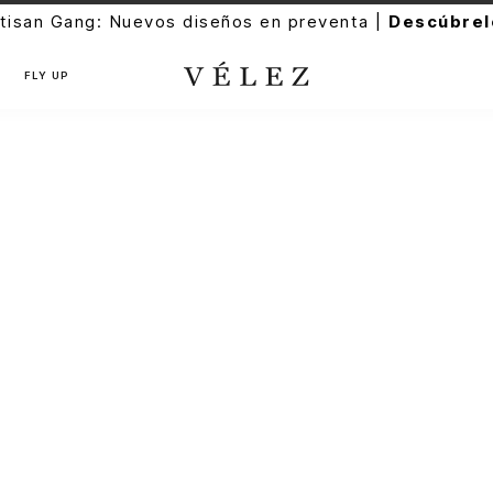
tisan Gang: Nuevos diseños en preventa |
Descúbrel
FLY UP