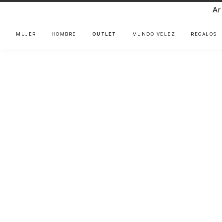
Ar
MUJER
HOMBRE
OUTLET
MUNDO VÉLEZ
REGALOS