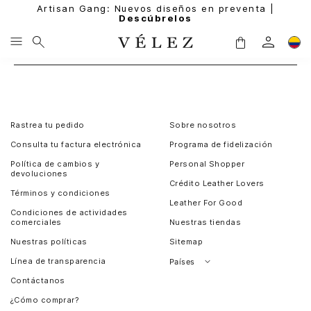
Artisan Gang: Nuevos diseños en preventa |
Descúbrelos
Rastrea tu pedido
Sobre nosotros
Consulta tu factura electrónica
Programa de fidelización
Política de cambios y
Personal Shopper
devoluciones
Crédito Leather Lovers
Términos y condiciones
Leather For Good
Condiciones de actividades
comerciales
Nuestras tiendas
Nuestras políticas
Sitemap
Línea de transparencia
Países
Contáctanos
Perú
¿Cómo comprar?
Chile