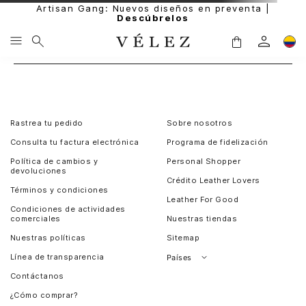
Artisan Gang: Nuevos diseños en preventa |
Descúbrelos
Rastrea tu pedido
Sobre nosotros
Consulta tu factura electrónica
Programa de fidelización
Política de cambios y
Personal Shopper
devoluciones
Crédito Leather Lovers
Términos y condiciones
Leather For Good
Condiciones de actividades
comerciales
Nuestras tiendas
Nuestras políticas
Sitemap
Línea de transparencia
Países
Contáctanos
Perú
¿Cómo comprar?
Chile