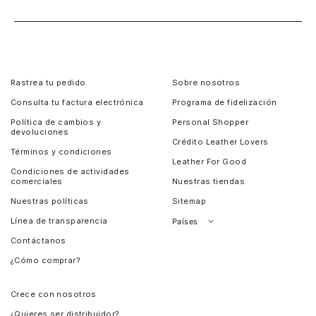
Rastrea tu pedido
Sobre nosotros
Consulta tu factura electrónica
Programa de fidelización
Política de cambios y
Personal Shopper
devoluciones
Crédito Leather Lovers
Términos y condiciones
Leather For Good
Condiciones de actividades
comerciales
Nuestras tiendas
Nuestras políticas
Sitemap
Línea de transparencia
Países
Contáctanos
Perú
¿Cómo comprar?
Chile
Panamá
Crece con nosotros
Guatemala
¿Quieres ser distribuidor?