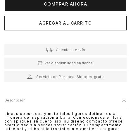
COMPRAR AHORA
AGREGAR AL CARRITO
Calcula tu envío
Ver disponibilidad en tienda
Servicio de Personal Shopper gratis
Descripción
Líneas depuradas y materiales ligeros definen esta
riñonera de inspiración urbana. Confeccionada en lona
con apliques en cuero liso, su diseño compacto ofrece
practicidad sin perder sofisticación. El compartimento
principal y el bolsillo frontal con cremallera aseguran