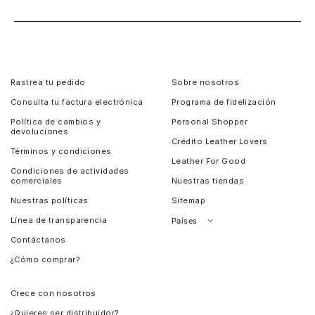
Rastrea tu pedido
Sobre nosotros
Consulta tu factura electrónica
Programa de fidelización
Política de cambios y
Personal Shopper
devoluciones
Crédito Leather Lovers
Términos y condiciones
Leather For Good
Condiciones de actividades
comerciales
Nuestras tiendas
Nuestras políticas
Sitemap
Línea de transparencia
Países
Contáctanos
Perú
¿Cómo comprar?
Chile
Panamá
Crece con nosotros
Guatemala
¿Quieres ser distribuidor?