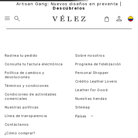
Artisan Gang: Nuevos diseños en preventa |
Descúbrelos
Rastrea tu pedido
Sobre nosotros
Consulta tu factura electrónica
Programa de fidelización
Política de cambios y
Personal Shopper
devoluciones
Crédito Leather Lovers
Términos y condiciones
Leather For Good
Condiciones de actividades
comerciales
Nuestras tiendas
Nuestras políticas
Sitemap
Línea de transparencia
Países
Contáctanos
Perú
¿Cómo comprar?
Chile