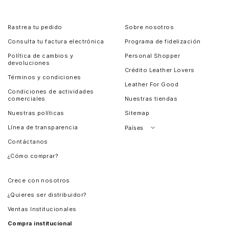
Rastrea tu pedido
Sobre nosotros
Consulta tu factura electrónica
Programa de fidelización
Política de cambios y
Personal Shopper
devoluciones
Crédito Leather Lovers
Términos y condiciones
Leather For Good
Condiciones de actividades
comerciales
Nuestras tiendas
Nuestras políticas
Sitemap
Línea de transparencia
Países
Contáctanos
Perú
¿Cómo comprar?
Chile
Panamá
Crece con nosotros
Guatemala
¿Quieres ser distribuidor?
Estados Unidos
Ventas Institucionales
Salvador
Compra institucional
Costa Rica