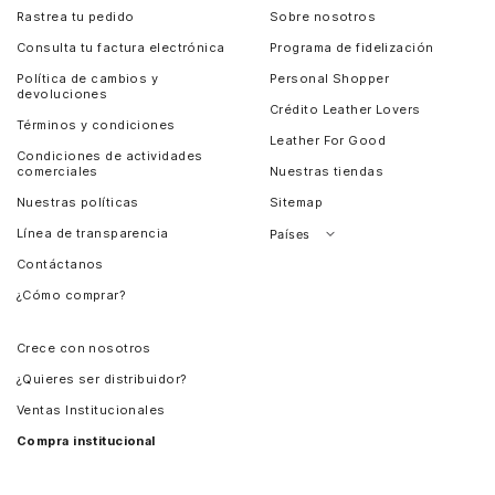
Rastrea tu pedido
Sobre nosotros
Consulta tu factura electrónica
Programa de fidelización
Política de cambios y
Personal Shopper
devoluciones
Crédito Leather Lovers
Términos y condiciones
Leather For Good
Condiciones de actividades
comerciales
Nuestras tiendas
Nuestras políticas
Sitemap
Línea de transparencia
Países
Contáctanos
Perú
¿Cómo comprar?
Chile
Panamá
Crece con nosotros
Guatemala
¿Quieres ser distribuidor?
Estados Unidos
Ventas Institucionales
Salvador
Compra institucional
Costa Rica