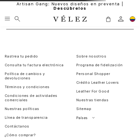
Artisan Gang: Nuevos diseños en preventa |
Descúbrelos
Rastrea tu pedido
Sobre nosotros
Consulta tu factura electrónica
Programa de fidelización
Política de cambios y
Personal Shopper
devoluciones
Crédito Leather Lovers
Términos y condiciones
Leather For Good
Condiciones de actividades
comerciales
Nuestras tiendas
Nuestras políticas
Sitemap
Línea de transparencia
Países
Contáctanos
Perú
¿Cómo comprar?
Chile