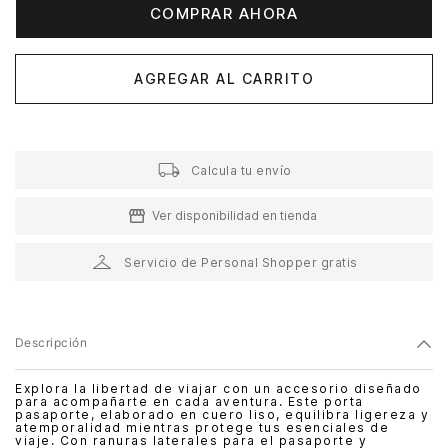
COMPRAR AHORA
AGREGAR AL CARRITO
Calcula tu envío
Ver disponibilidad en tienda
Servicio de Personal Shopper gratis
Descripción
Explora la libertad de viajar con un accesorio diseñado
para acompañarte en cada aventura. Este porta
pasaporte, elaborado en cuero liso, equilibra ligereza y
atemporalidad mientras protege tus esenciales de
viaje. Con ranuras laterales para el pasaporte y