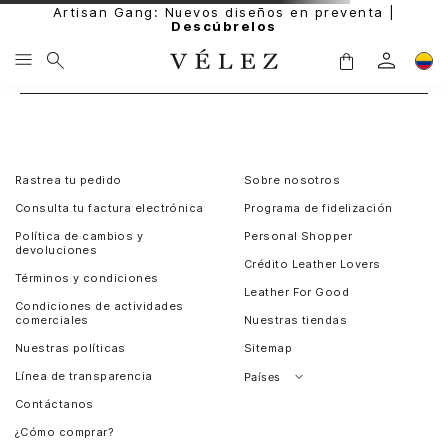
Artisan Gang: Nuevos diseños en preventa |
Descúbrelos
Rastrea tu pedido
Sobre nosotros
Consulta tu factura electrónica
Programa de fidelización
Política de cambios y
Personal Shopper
devoluciones
Crédito Leather Lovers
Términos y condiciones
Leather For Good
Condiciones de actividades
comerciales
Nuestras tiendas
Nuestras políticas
Sitemap
Línea de transparencia
Países
Contáctanos
Perú
¿Cómo comprar?
Chile