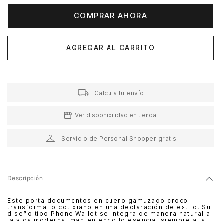
COMPRAR AHORA
AGREGAR AL CARRITO
Calcula tu envío
Ver disponibilidad en tienda
Servicio de Personal Shopper gratis
Descripción
Este porta documentos en cuero gamuzado croco
transforma lo cotidiano en una declaración de estilo. Su
diseño tipo Phone Wallet se integra de manera natural a
la vida moderna, manteniendo lo esencial siempre a la