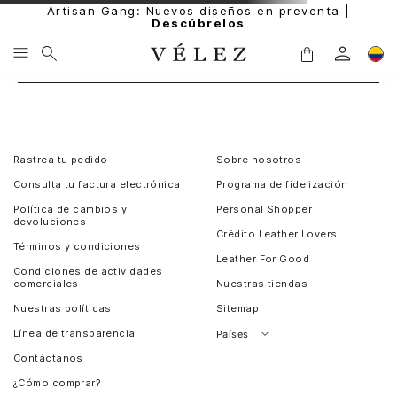
Artisan Gang: Nuevos diseños en preventa |
Descúbrelos
Rastrea tu pedido
Sobre nosotros
Consulta tu factura electrónica
Programa de fidelización
Política de cambios y
Personal Shopper
devoluciones
Crédito Leather Lovers
Términos y condiciones
Leather For Good
Condiciones de actividades
comerciales
Nuestras tiendas
Nuestras políticas
Sitemap
Línea de transparencia
Países
Contáctanos
Perú
¿Cómo comprar?
Chile