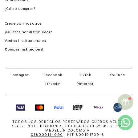
Contáctanos
Perú
¿Cómo comprar?
Chile
Panamá
Crece con nosotros
Guatemala
¿Quieres ser distribuidor?
Estados Unidos
Ventas Institucionales
Salvador
Compra institucional
Costa Rica
Instagram
Facebook
TikTok
YouTube
LinkedIn
Pinterest
TODOS LOS DERECHOS RESERVADOS CUEROS VÉLEZ
S.A.S. NOTIFICACIONES JUDICIALES CL 29 # 52 -115
MEDELLÍN COLOMBIA
018000114000
| NIT 800191700-8