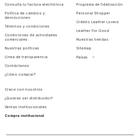
Consulta tu factura electrónica
Programa de fidelización
Política de cambios y
Personal Shopper
devoluciones
Crédito Leather Lovers
Términos y condiciones
Leather For Good
Condiciones de actividades
comerciales
Nuestras tiendas
Nuestras políticas
Sitemap
Línea de transparencia
Países
Contáctanos
Perú
¿Cómo comprar?
Chile
Panamá
Crece con nosotros
Guatemala
¿Quieres ser distribuidor?
Estados Unidos
Ventas Institucionales
Salvador
Compra institucional
Costa Rica