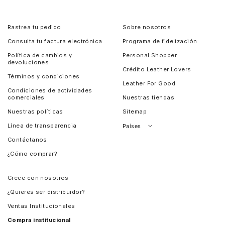
Rastrea tu pedido
Sobre nosotros
Consulta tu factura electrónica
Programa de fidelización
Política de cambios y
Personal Shopper
devoluciones
Crédito Leather Lovers
Términos y condiciones
Leather For Good
Condiciones de actividades
comerciales
Nuestras tiendas
Nuestras políticas
Sitemap
Línea de transparencia
Países
Contáctanos
Perú
¿Cómo comprar?
Chile
Panamá
Crece con nosotros
Guatemala
¿Quieres ser distribuidor?
Estados Unidos
Ventas Institucionales
Salvador
Compra institucional
Costa Rica