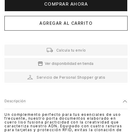
COMPRAR AHORA
AGREGAR AL CARRITO
Calcula tu envío
Ver disponibilidad en tienda
Servicio de Personal Shopper gratis
Descripción
Un complemento perfecto para tus esenciales de uso
frecuente, nuestro porta documentos elaborado en
cuero liso fusiona practicidad con la creatividad que
caracteriza nuestro ADN. Equipado con cuatro ranuras
para tarjetas y protección RFID, evitas la clonación de