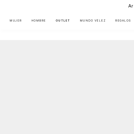
Ar
MUJER
HOMBRE
OUTLET
MUNDO VÉLEZ
REGALOS