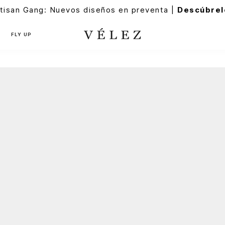
tisan Gang: Nuevos diseños en preventa |
Descúbrel
FLY UP