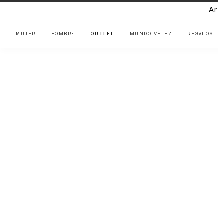
Ar
MUJER
HOMBRE
OUTLET
MUNDO VÉLEZ
REGALOS