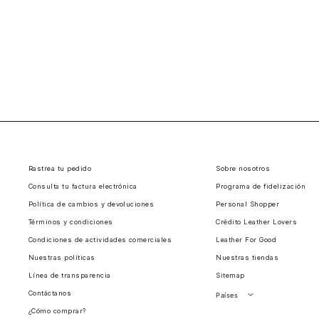
Rastrea tu pedido
Sobre nosotros
Consulta tu factura electrónica
Programa de fidelización
Política de cambios y devoluciones
Personal Shopper
Términos y condiciones
Crédito Leather Lovers
Condiciones de actividades comerciales
Leather For Good
Nuestras políticas
Nuestras tiendas
Línea de transparencia
Sitemap
Contáctanos
Países
¿Cómo comprar?
Perú