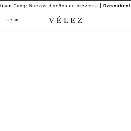
tisan Gang: Nuevos diseños en preventa |
Descúbrel
FLY UP