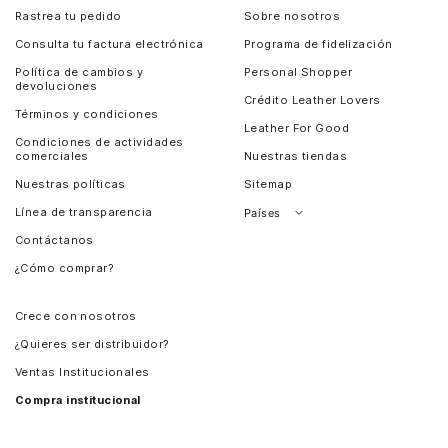
Rastrea tu pedido
Sobre nosotros
Consulta tu factura electrónica
Programa de fidelización
Política de cambios y
Personal Shopper
devoluciones
Crédito Leather Lovers
Términos y condiciones
Leather For Good
Condiciones de actividades
comerciales
Nuestras tiendas
Nuestras políticas
Sitemap
Línea de transparencia
Países
Contáctanos
Perú
¿Cómo comprar?
Chile
Panamá
Crece con nosotros
Guatemala
¿Quieres ser distribuidor?
Estados Unidos
Ventas Institucionales
Salvador
Compra institucional
Costa Rica