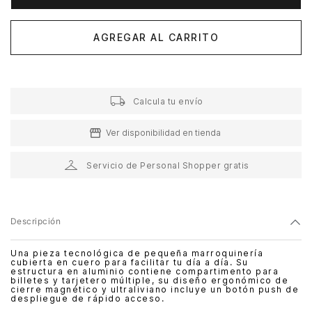
AGREGAR AL CARRITO
Calcula tu envío
Ver disponibilidad en tienda
Servicio de Personal Shopper gratis
Descripción
Una pieza tecnológica de pequeña marroquinería
cubierta en cuero para facilitar tu día a día. Su
estructura en aluminio contiene compartimento para
billetes y tarjetero múltiple, su diseño ergonómico de
cierre magnético y ultraliviano incluye un botón push de
despliegue de rápido acceso.