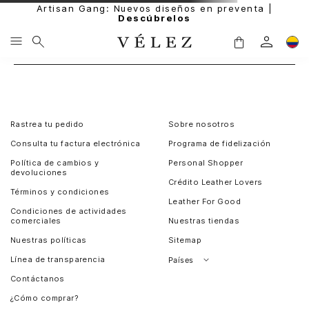
Artisan Gang: Nuevos diseños en preventa |
Descúbrelos
Rastrea tu pedido
Sobre nosotros
Consulta tu factura electrónica
Programa de fidelización
Política de cambios y
Personal Shopper
devoluciones
Crédito Leather Lovers
Términos y condiciones
Leather For Good
Condiciones de actividades
comerciales
Nuestras tiendas
Nuestras políticas
Sitemap
Línea de transparencia
Países
Contáctanos
Perú
¿Cómo comprar?
Chile