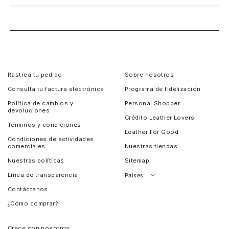
Rastrea tu pedido
Sobre nosotros
Consulta tu factura electrónica
Programa de fidelización
Política de cambios y
Personal Shopper
devoluciones
Crédito Leather Lovers
Términos y condiciones
Leather For Good
Condiciones de actividades
comerciales
Nuestras tiendas
Nuestras políticas
Sitemap
Línea de transparencia
Países
Contáctanos
Perú
¿Cómo comprar?
Chile
Panamá
Crece con nosotros