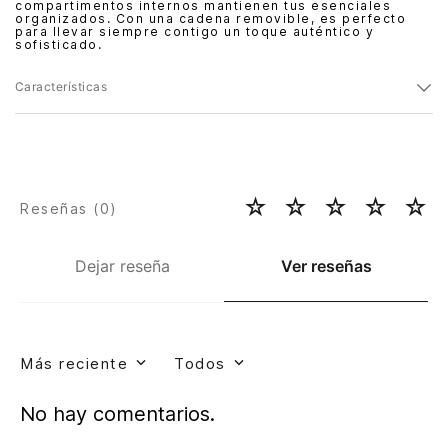
compartimentos internos mantienen tus esenciales
organizados. Con una cadena removible, es perfecto
para llevar siempre contigo un toque auténtico y
sofisticado.
Características
☆
☆
☆
☆
☆
Reseñas (
0
)
Dejar reseña
Ver reseñas
Más reciente
Todos
No hay comentarios.