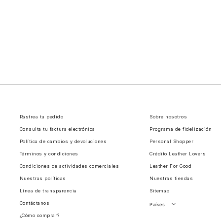
Rastrea tu pedido
Sobre nosotros
Consulta tu factura electrónica
Programa de fidelización
Política de cambios y devoluciones
Personal Shopper
Términos y condiciones
Crédito Leather Lovers
Condiciones de actividades comerciales
Leather For Good
Nuestras políticas
Nuestras tiendas
Línea de transparencia
Sitemap
Contáctanos
Países
¿Cómo comprar?
Perú