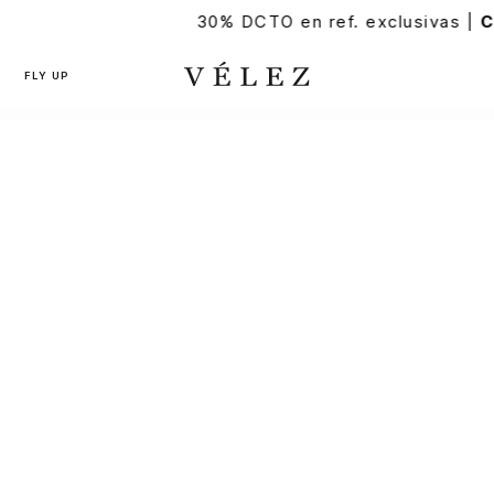
30% DCTO en ref. exclusivas |
Compra 
FLY UP