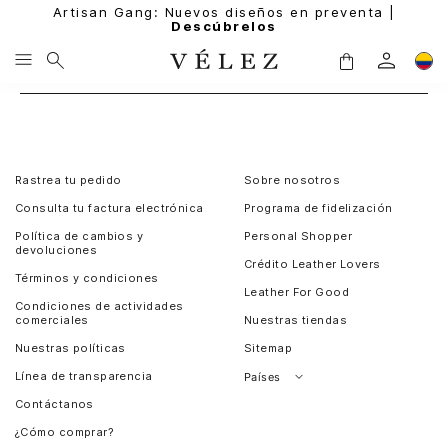
Artisan Gang: Nuevos diseños en preventa |
Descúbrelos
Rastrea tu pedido
Sobre nosotros
Consulta tu factura electrónica
Programa de fidelización
Política de cambios y
Personal Shopper
devoluciones
Crédito Leather Lovers
Términos y condiciones
Leather For Good
Condiciones de actividades
comerciales
Nuestras tiendas
Nuestras políticas
Sitemap
Línea de transparencia
Países
Contáctanos
Perú
¿Cómo comprar?
Chile