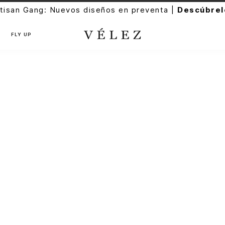
tisan Gang: Nuevos diseños en preventa |
Descúbrel
FLY UP