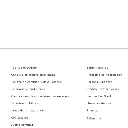
Rastrea tu pedido
Sobre nosotros
Consulta tu factura electrónica
Programa de fidelización
Política de cambios y devoluciones
Personal Shopper
Términos y condiciones
Crédito Leather Lovers
Condiciones de actividades comerciales
Leather For Good
Nuestras políticas
Nuestras tiendas
Línea de transparencia
Sitemap
Contáctanos
Países
¿Cómo comprar?
Perú