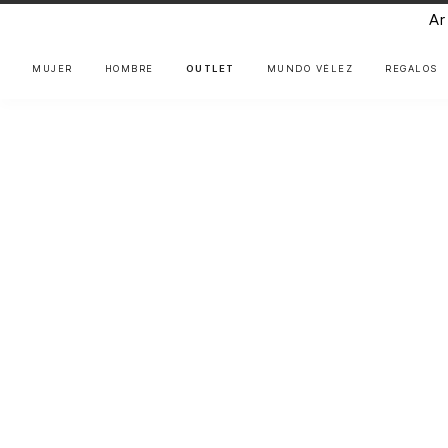
Ar
MUJER
HOMBRE
OUTLET
MUNDO VÉLEZ
REGALOS