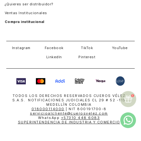
¿Quieres ser distribuidor?
Estados Unidos
Ventas Institucionales
Salvador
Compra institucional
Costa Rica
Instagram
Facebook
TikTok
YouTube
LinkedIn
Pinterest
TODOS LOS DERECHOS RESERVADOS CUEROS VÉLEZ
S.A.S. NOTIFICACIONES JUDICIALES CL 29 # 52 -115
MEDELLÍN COLOMBIA
018000114000
| NIT 800191700-8
servicioalcliente@cuerosvelez.com
WhatsApp
+57310 448 6083
SUPERINTENDENCIA DE INDUSTRIA Y COMERCIO