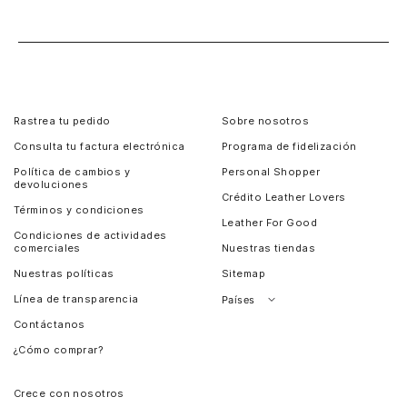
Rastrea tu pedido
Sobre nosotros
Consulta tu factura electrónica
Programa de fidelización
Política de cambios y
Personal Shopper
devoluciones
Crédito Leather Lovers
Términos y condiciones
Leather For Good
Condiciones de actividades
comerciales
Nuestras tiendas
Nuestras políticas
Sitemap
Línea de transparencia
Países
Contáctanos
Perú
¿Cómo comprar?
Chile
Panamá
Crece con nosotros
Guatemala