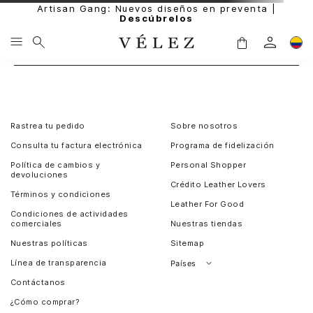
Artisan Gang: Nuevos diseños en preventa |
Descúbrelos
Rastrea tu pedido
Sobre nosotros
Consulta tu factura electrónica
Programa de fidelización
Política de cambios y
Personal Shopper
devoluciones
Crédito Leather Lovers
Términos y condiciones
Leather For Good
Condiciones de actividades
comerciales
Nuestras tiendas
Nuestras políticas
Sitemap
Línea de transparencia
Países
Contáctanos
Perú
¿Cómo comprar?
Chile