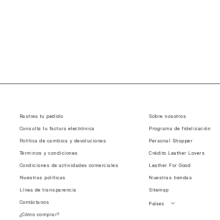
Rastrea tu pedido
Sobre nosotros
Consulta tu factura electrónica
Programa de fidelización
Política de cambios y devoluciones
Personal Shopper
Términos y condiciones
Crédito Leather Lovers
Condiciones de actividades comerciales
Leather For Good
Nuestras políticas
Nuestras tiendas
Línea de transparencia
Sitemap
Contáctanos
Países
¿Cómo comprar?
Perú