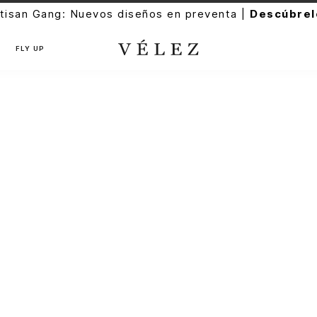
tisan Gang: Nuevos diseños en preventa |
Descúbrel
FLY UP