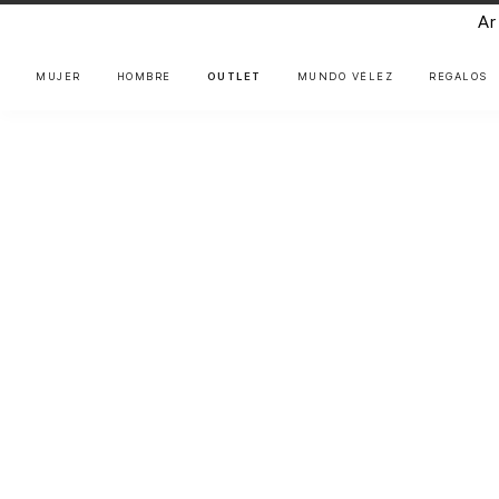
Ar
MUJER
HOMBRE
OUTLET
MUNDO VÉLEZ
REGALOS