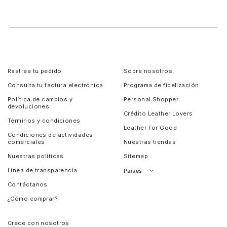
Rastrea tu pedido
Sobre nosotros
Consulta tu factura electrónica
Programa de fidelización
Política de cambios y
Personal Shopper
devoluciones
Crédito Leather Lovers
Términos y condiciones
Leather For Good
Condiciones de actividades
comerciales
Nuestras tiendas
Nuestras políticas
Sitemap
Línea de transparencia
Países
Contáctanos
Perú
¿Cómo comprar?
Chile
Panamá
Crece con nosotros