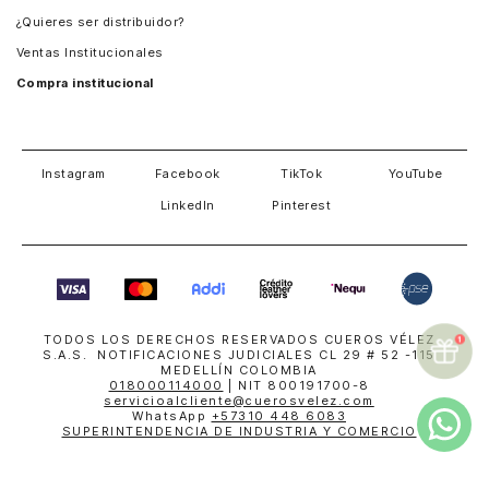
Guatemala
¿Quieres ser distribuidor?
Estados Unidos
Ventas Institucionales
Salvador
Compra institucional
Costa Rica
Instagram
Facebook
TikTok
YouTube
LinkedIn
Pinterest
TODOS LOS DERECHOS RESERVADOS CUEROS VÉLEZ
S.A.S. NOTIFICACIONES JUDICIALES CL 29 # 52 -115
MEDELLÍN COLOMBIA
018000114000
| NIT 800191700-8
servicioalcliente@cuerosvelez.com
WhatsApp
+57310 448 6083
SUPERINTENDENCIA DE INDUSTRIA Y COMERCIO