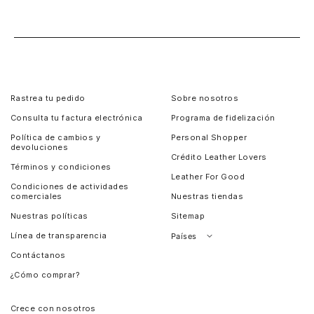
Rastrea tu pedido
Sobre nosotros
Consulta tu factura electrónica
Programa de fidelización
Política de cambios y
Personal Shopper
devoluciones
Crédito Leather Lovers
Términos y condiciones
Leather For Good
Condiciones de actividades
comerciales
Nuestras tiendas
Nuestras políticas
Sitemap
Línea de transparencia
Países
Contáctanos
Perú
¿Cómo comprar?
Chile
Panamá
Crece con nosotros