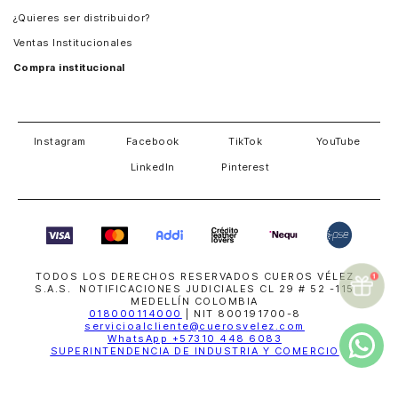
Guatemala
¿Quieres ser distribuidor?
Estados Unidos
Ventas Institucionales
Salvador
Compra institucional
Costa Rica
Instagram
Facebook
TikTok
YouTube
LinkedIn
Pinterest
TODOS LOS DERECHOS RESERVADOS CUEROS VÉLEZ
S.A.S. NOTIFICACIONES JUDICIALES CL 29 # 52 -115
MEDELLÍN COLOMBIA
018000114000
| NIT 800191700-8
servicioalcliente@cuerosvelez.com
WhatsApp
+57310 448 6083
SUPERINTENDENCIA DE INDUSTRIA Y COMERCIO