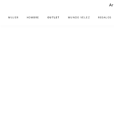
Ar
MUJER
HOMBRE
OUTLET
MUNDO VÉLEZ
REGALOS