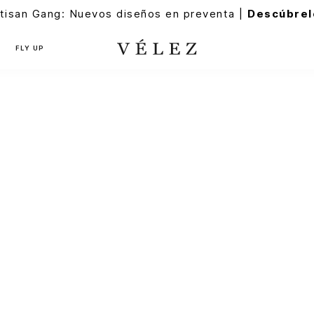
tisan Gang: Nuevos diseños en preventa |
Descúbrel
FLY UP