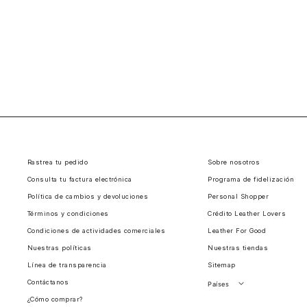
Rastrea tu pedido
Sobre nosotros
Consulta tu factura electrónica
Programa de fidelización
Política de cambios y devoluciones
Personal Shopper
Términos y condiciones
Crédito Leather Lovers
Condiciones de actividades comerciales
Leather For Good
Nuestras políticas
Nuestras tiendas
Línea de transparencia
Sitemap
Contáctanos
Países
¿Cómo comprar?
Perú