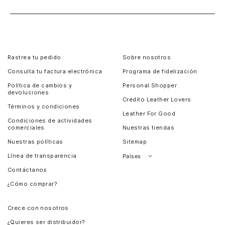
Rastrea tu pedido
Sobre nosotros
Consulta tu factura electrónica
Programa de fidelización
Política de cambios y
Personal Shopper
devoluciones
Crédito Leather Lovers
Términos y condiciones
Leather For Good
Condiciones de actividades
comerciales
Nuestras tiendas
Nuestras políticas
Sitemap
Línea de transparencia
Países
Contáctanos
Perú
¿Cómo comprar?
Chile
Panamá
Crece con nosotros
Guatemala
¿Quieres ser distribuidor?