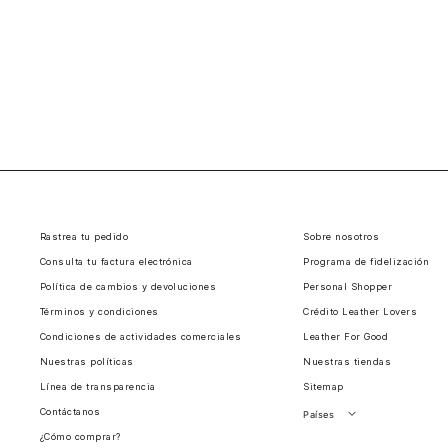
Rastrea tu pedido
Sobre nosotros
Consulta tu factura electrónica
Programa de fidelización
Política de cambios y devoluciones
Personal Shopper
Términos y condiciones
Crédito Leather Lovers
Condiciones de actividades comerciales
Leather For Good
Nuestras políticas
Nuestras tiendas
Línea de transparencia
Sitemap
Contáctanos
Países
¿Cómo comprar?
Perú