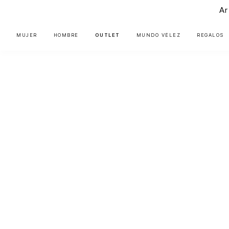
Ar
MUJER
HOMBRE
OUTLET
MUNDO VÉLEZ
REGALOS