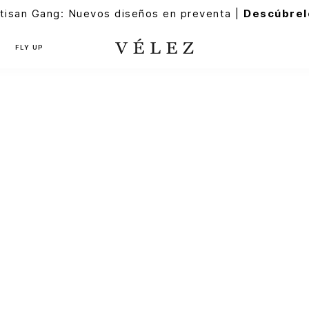
tisan Gang: Nuevos diseños en preventa |
Descúbrel
FLY UP