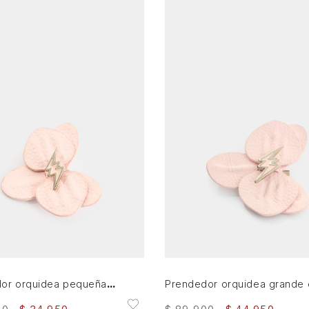
AGREGAR AL CARRITO
AGREGAR AL CARRITO
Prendedor orquidea pequeña en cuero para mujer