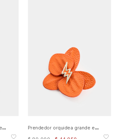
AGREGAR AL CARRITO
Prendedor orquidea grande en cuero para mujer
Prendedor orquidea grande en cuero para mujer