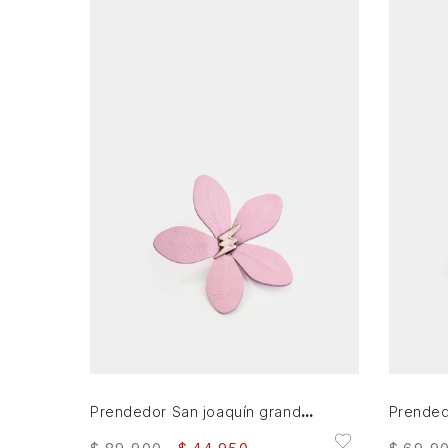
AGREGAR AL CARRITO
Prendedor San joaquín grande en cuero para mujer