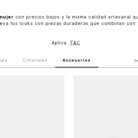
mujer
con precios bajos y la misma calidad artesanal qu
eva tus looks con piezas duraderas que combinan con 
Aplica
T&C
opa
Cinturones
Accesorios
Or