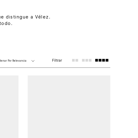
e distingue a Vélez.
todo.
Filtrar
denar Por
Relevancia